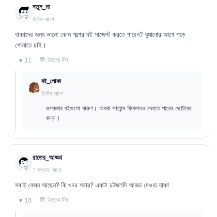
নতুন_মা
6 দিন আগে
বাচ্চাদের জন্য ভালো কোন গল্পের বই সাজেস্ট করতে পারেন? ঘুমানোর আগে পড়ে
শোনাতে চাই।
💬 উত্তর দিন
♥ 11
বই_পোকা
6 দিন আগে
রূপকথার বইগুলো দারুণ। অথবা সায়েন্স ফিকশনও দেখতে পারেন ছোটদের
জন্য।
রাতের_আড্ডা
1 সপ্তাহ আগে
সবাই কেমন আছেন? কি খবর সবার? একটা চটজলদি আড্ডা দেওয়া যাক!
💬 উত্তর দিন
♥ 18