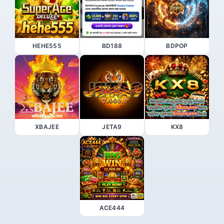
HEHE555
BD188
BDPOP
XBAJEE
JETA9
KX8
ACE444