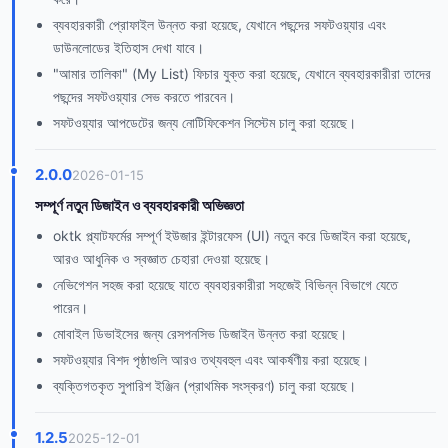
ব্যবহারকারী প্রোফাইল উন্নত করা হয়েছে, যেখানে পছন্দের সফটওয়্যার এবং
ডাউনলোডের ইতিহাস দেখা যাবে।
"আমার তালিকা" (My List) ফিচার যুক্ত করা হয়েছে, যেখানে ব্যবহারকারীরা তাদের
পছন্দের সফটওয়্যার সেভ করতে পারবেন।
সফটওয়্যার আপডেটের জন্য নোটিফিকেশন সিস্টেম চালু করা হয়েছে।
2.0.0
2026-01-15
সম্পূর্ণ নতুন ডিজাইন ও ব্যবহারকারী অভিজ্ঞতা
oktk প্ল্যাটফর্মের সম্পূর্ণ ইউজার ইন্টারফেস (UI) নতুন করে ডিজাইন করা হয়েছে,
আরও আধুনিক ও স্বজ্ঞাত চেহারা দেওয়া হয়েছে।
নেভিগেশন সহজ করা হয়েছে যাতে ব্যবহারকারীরা সহজেই বিভিন্ন বিভাগে যেতে
পারেন।
মোবাইল ডিভাইসের জন্য রেসপনসিভ ডিজাইন উন্নত করা হয়েছে।
সফটওয়্যার বিশদ পৃষ্ঠাগুলি আরও তথ্যবহুল এবং আকর্ষণীয় করা হয়েছে।
ব্যক্তিগতকৃত সুপারিশ ইঞ্জিন (প্রাথমিক সংস্করণ) চালু করা হয়েছে।
1.2.5
2025-12-01