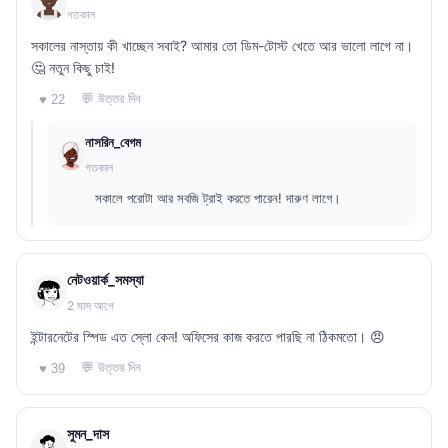
গতকাল
সকালের নাস্তায় কী খাচ্ছেন সবাই? আমার তো ডিম-টোস্ট খেতে আর ভালো লাগে না।
🤔 নতুন কিছু চাই!
💬 উত্তর দিন
♥ 22
নাসরিন_বেগম
গতকাল
সকালে পরোটা আর সবজি ট্রাই করতে পারেন! দারুণ লাগে।
নেটওয়ার্ক_সমস্যা
2 মাস আগে
ইন্টারনেটের স্পিড এত স্লো কেন! অফিসের কাজ করতে পারছি না ঠিকমতো। 😠
💬 উত্তর দিন
♥ 39
সুমন_দাস