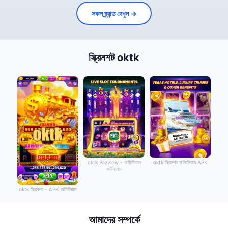
সকল ব্র্যান্ড দেখুন →
স্ক্রিনশট oktk
oktk Preview - অফিসিয়াল
oktk স্ক্রিনশট অফিসিয়াল APK
ডাউনলোড
oktk স্ক্রিনশট - APK অফিসিয়াল
আমাদের সম্পর্কে