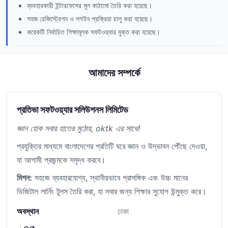
ব্যবহারকারী ইন্টারফেসের মূল কাঠামো তৈরি করা হয়েছে।
সহজ রেজিস্ট্রেশন ও লগইন প্রক্রিয়া চালু করা হয়েছে।
কয়েকটি নির্বাচিত শিক্ষামূলক সফটওয়্যার যুক্ত করা হয়েছে।
আমাদের সম্পর্কে
প্রতিভা সফটওয়্যার সলিউশনস লিমিটেড
জ্ঞান হোক সবার হাতের মুঠোয়, oktk এর সাথে!
প্রযুক্তির মাধ্যমে বাংলাদেশের প্রতিটি ঘরে জ্ঞান ও উদ্ভাবন পৌঁছে দেওয়া,
যা আগামী প্রজন্মকে সমৃদ্ধ করবে।
মিশন:
সহজে ব্যবহারযোগ্য, স্থানীয়ভাবে প্রাসঙ্গিক এবং উচ্চ মানের
ডিজিটাল লার্নিং টুলস তৈরি করা, যা সবার জন্য শিক্ষার সুযোগ উন্মুক্ত করে।
অবস্থান
ঢাকা