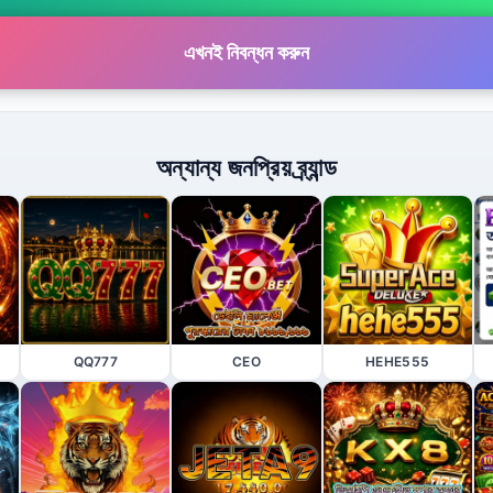
এখনই নিবন্ধন করুন
অন্যান্য জনপ্রিয় ব্র্যান্ড
QQ777
CEO
HEHE555