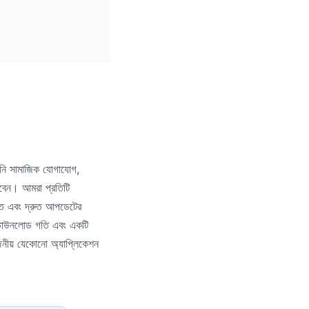
পনি সামাজিক যোগাযোগ,
পাবেন। আমরা প্রতিটি
়মিত এবং দ্রুত আপডেটের
ুত ডাউনলোড গতি এবং একটি
োজনীয় যেকোনো অ্যাপ্লিকেশন