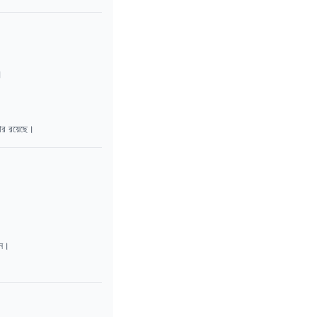
।
ার রয়েছে।
েন।