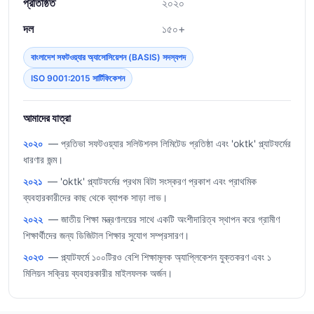
প্রতিষ্ঠিত
২০২০
দল
১৫০+
বাংলাদেশ সফটওয়্যার অ্যাসোসিয়েশন (BASIS) সদস্যপদ
ISO 9001:2015 সার্টিফিকেশন
আমাদের যাত্রা
২০২০
— প্রতিভা সফটওয়্যার সলিউশনস লিমিটেড প্রতিষ্ঠা এবং 'oktk' প্ল্যাটফর্মের
ধারণার জন্ম।
২০২১
— 'oktk' প্ল্যাটফর্মের প্রথম বিটা সংস্করণ প্রকাশ এবং প্রাথমিক
ব্যবহারকারীদের কাছ থেকে ব্যাপক সাড়া লাভ।
২০২২
— জাতীয় শিক্ষা মন্ত্রণালয়ের সাথে একটি অংশীদারিত্ব স্থাপন করে গ্রামীণ
শিক্ষার্থীদের জন্য ডিজিটাল শিক্ষার সুযোগ সম্প্রসারণ।
২০২৩
— প্ল্যাটফর্মে ১০০টিরও বেশি শিক্ষামূলক অ্যাপ্লিকেশন যুক্তকরণ এবং ১
মিলিয়ন সক্রিয় ব্যবহারকারীর মাইলফলক অর্জন।