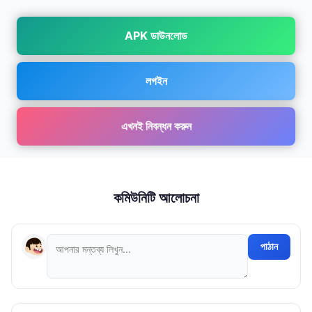
APK ডাউনলোড
লগইন
এখনই নিবন্ধন করুন
কমিউনিটি আলোচনা
পাঠান