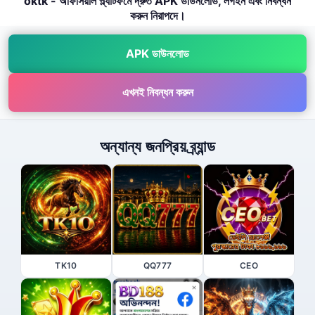
oktk - অফিসিয়াল প্ল্যাটফর্মে দ্রুত APK ডাউনলোড, লগইন এবং নিবন্ধন
করুন নিরাপদে।
APK ডাউনলোড
এখনই নিবন্ধন করুন
অন্যান্য জনপ্রিয় ব্র্যান্ড
TK10
QQ777
CEO