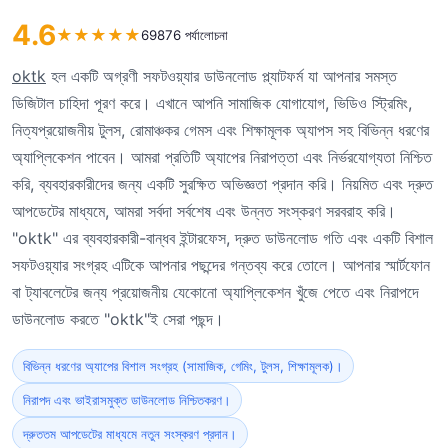
4.6
★
★
★
★
★
69876 পর্যালোচনা
oktk
হল একটি অগ্রণী সফটওয়্যার ডাউনলোড প্ল্যাটফর্ম যা আপনার সমস্ত
ডিজিটাল চাহিদা পূরণ করে। এখানে আপনি সামাজিক যোগাযোগ, ভিডিও স্ট্রিমিং,
নিত্যপ্রয়োজনীয় টুলস, রোমাঞ্চকর গেমস এবং শিক্ষামূলক অ্যাপস সহ বিভিন্ন ধরণের
অ্যাপ্লিকেশন পাবেন। আমরা প্রতিটি অ্যাপের নিরাপত্তা এবং নির্ভরযোগ্যতা নিশ্চিত
করি, ব্যবহারকারীদের জন্য একটি সুরক্ষিত অভিজ্ঞতা প্রদান করি। নিয়মিত এবং দ্রুত
আপডেটের মাধ্যমে, আমরা সর্বদা সর্বশেষ এবং উন্নত সংস্করণ সরবরাহ করি।
"oktk" এর ব্যবহারকারী-বান্ধব ইন্টারফেস, দ্রুত ডাউনলোড গতি এবং একটি বিশাল
সফটওয়্যার সংগ্রহ এটিকে আপনার পছন্দের গন্তব্য করে তোলে। আপনার স্মার্টফোন
বা ট্যাবলেটের জন্য প্রয়োজনীয় যেকোনো অ্যাপ্লিকেশন খুঁজে পেতে এবং নিরাপদে
ডাউনলোড করতে "oktk"ই সেরা পছন্দ।
বিভিন্ন ধরণের অ্যাপের বিশাল সংগ্রহ (সামাজিক, গেমিং, টুলস, শিক্ষামূলক)।
নিরাপদ এবং ভাইরাসমুক্ত ডাউনলোড নিশ্চিতকরণ।
দ্রুততম আপডেটের মাধ্যমে নতুন সংস্করণ প্রদান।