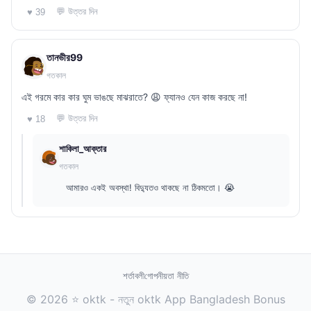
💬 উত্তর দিন
♥ 39
তানভীর99
গতকাল
এই গরমে কার কার ঘুম ভাঙছে মাঝরাতে? 😩 ফ্যানও যেন কাজ করছে না!
💬 উত্তর দিন
♥ 18
শাকিলা_আক্তার
গতকাল
আমারও একই অবস্থা! বিদ্যুতও থাকছে না ঠিকমতো। 😭
শর্তাবলী
গোপনীয়তা নীতি
© 2026 ⭐ oktk - নতুন oktk App Bangladesh Bonus