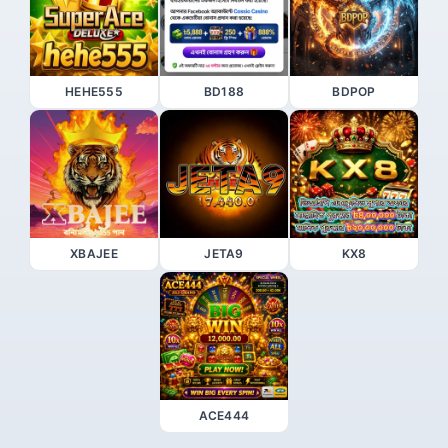
HEHE555
BD188
BDPOP
XBAJEE
JETA9
KX8
ACE444