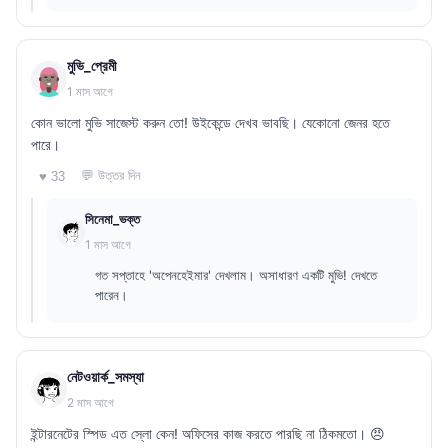
মুভি_প্রেমী
1 মাস আগে
কোন ভালো মুভি সাজেস্ট করুন তো! উইকেন্ডে দেখব ভাবছি। যেকোনো জেনর হতে
পারে।
💬 উত্তর দিন
♥ 33
সিনেমা_ভক্ত
1 মাস আগে
গত সপ্তাহে 'অপেনহেইমার' দেখলাম। অসাধারণ একটি মুভি! দেখতে
পারেন।
নেটওয়ার্ক_সমস্যা
2 মাস আগে
ইন্টারনেটের স্পিড এত স্লো কেন! অফিসের কাজ করতে পারছি না ঠিকমতো। 😠