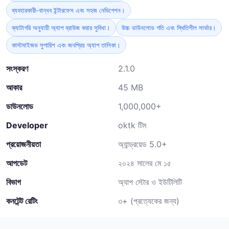
ব্যবহারকারী-বান্ধব ইন্টারফেস এবং সহজ নেভিগেশন।
ক্যাটাগরি অনুযায়ী অ্যাপ ব্রাউজ করার সুবিধা।
উচ্চ ডাউনলোড গতি এবং স্থিতিশীল সার্ভার।
কাস্টমাইজড সুপারিশ এবং জনপ্রিয় অ্যাপ তালিকা।
সংস্করণ
2.1.0
আকার
45 MB
ডাউনলোড
1,000,000+
Developer
oktk টিম
প্রয়োজনীয়তা
অ্যান্ড্রয়েড 5.0+
আপডেট
২০২৪ সালের মে ১৫
বিভাগ
অ্যাপ স্টোর ও ইউটিলিটি
কনটেন্ট রেটিং
৩+ (প্রত্যেকের জন্য)