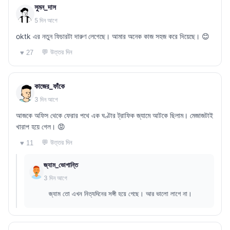
সুমন_দাস
5 দিন আগে
oktk এর নতুন ফিচারটা দারুণ লেগেছে। আমার অনেক কাজ সহজ করে দিয়েছে। 😊
💬 উত্তর দিন
♥ 27
কাজের_ফাঁকে
3 দিন আগে
আজকে অফিস থেকে ফেরার পথে এক ঘণ্টার ট্রাফিক জ্যামে আটকে ছিলাম। মেজাজটাই
খারাপ হয়ে গেল। 😡
💬 উত্তর দিন
♥ 11
জ্যাম_ভোগান্তি
3 দিন আগে
জ্যাম তো এখন নিত্যদিনের সঙ্গী হয়ে গেছে। আর ভালো লাগে না।