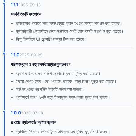
1.1.1
2025-09-15
জরুরি ত্রুটি সংশোধন
ডাউনলোড বিরতির সময় সফটওয়্যার ক্র্যাশ হওয়ার সমস্যা সমাধান করা হয়েছে।
ব্যবহারকারী প্রোফাইলে ডেটা সংরক্ষণে একটি ছোট ত্রুটি সংশোধন করা হয়েছে।
কিছু ডিভাইসে UI রেন্ডারিং সমস্যা ঠিক করা হয়েছে।
1.1.0
2025-08-25
পারফরম্যান্স ও নতুন সফটওয়্যার যুক্তকরণ
অ্যাপ ডাউনলোডের গতি উল্লেখযোগ্যভাবে বৃদ্ধি করা হয়েছে।
"ভাষা শেখার টুলস" এবং "কোডিং সহায়ক" নতুন বিভাগ যুক্ত করা হয়েছে।
সার্চ ফাংশনের প্রাথমিক উন্নতি সাধন করা হয়েছে।
প্লাটফর্মে আরও ২০টি নতুন শিক্ষামূলক সফটওয়্যার যুক্ত করা হয়েছে।
1.0.0
2025-07-18
oktk প্ল্যাটফর্মের প্রথম প্রকাশ
প্রাথমিক শিক্ষা ও শেখার টুলস ডাউনলোডের সুবিধা যুক্ত করা হয়েছে।