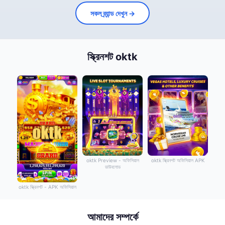
সকল ব্র্যান্ড দেখুন →
স্ক্রিনশট oktk
oktk Preview - অফিসিয়াল
oktk স্ক্রিনশট অফিসিয়াল APK
ডাউনলোড
oktk স্ক্রিনশট - APK অফিসিয়াল
আমাদের সম্পর্কে