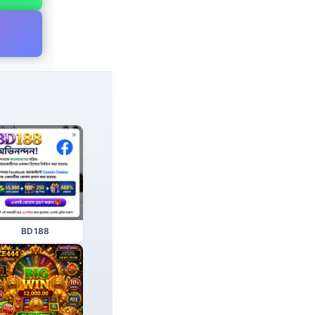
BD188