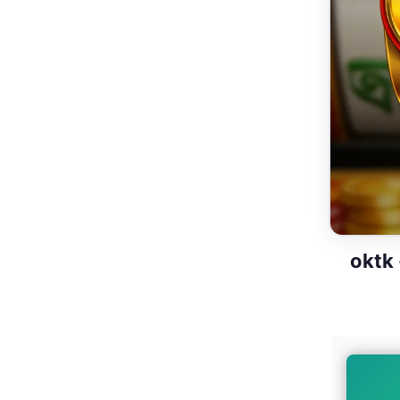
oktk - 