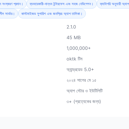
ন সংস্করণ প্রদান।
ব্যবহারকারী-বান্ধব ইন্টারফেস এবং সহজ নেভিগেশন।
ক্যাটাগরি অনুযায়ী অ্যা
ীল সার্ভার।
কাস্টমাইজড সুপারিশ এবং জনপ্রিয় অ্যাপ তালিকা।
2.1.0
45 MB
1,000,000+
oktk টিম
অ্যান্ড্রয়েড 5.0+
২০২৪ সালের মে ১৫
অ্যাপ স্টোর ও ইউটিলিটি
৩+ (প্রত্যেকের জন্য)