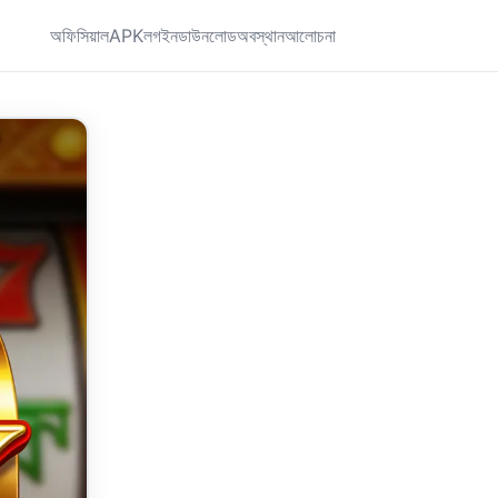
অফিসিয়াল
APK
লগইন
ডাউনলোড
অবস্থান
আলোচনা