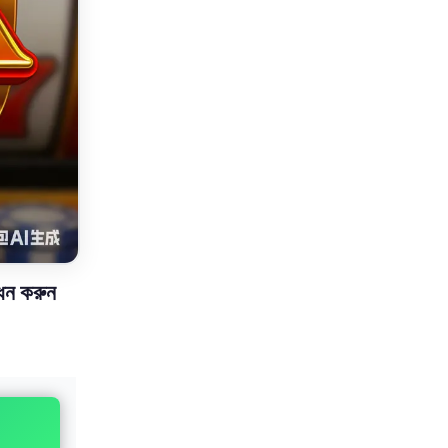
ধন করুন