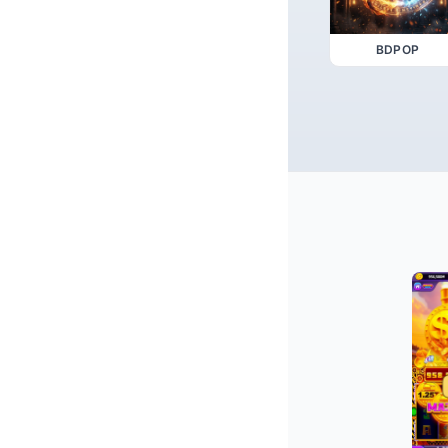
BDPOP