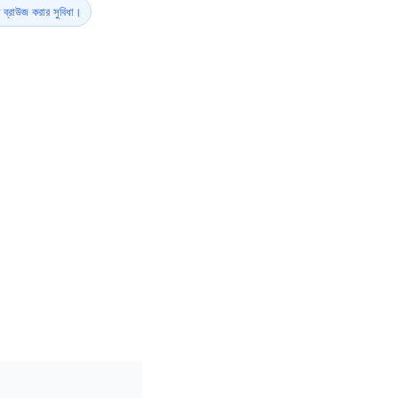
প ব্রাউজ করার সুবিধা।