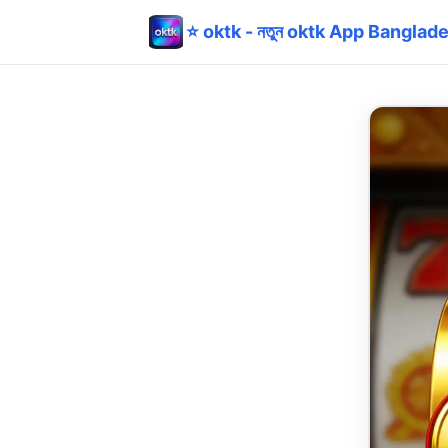
⭐ oktk - নতুন oktk App Bangla