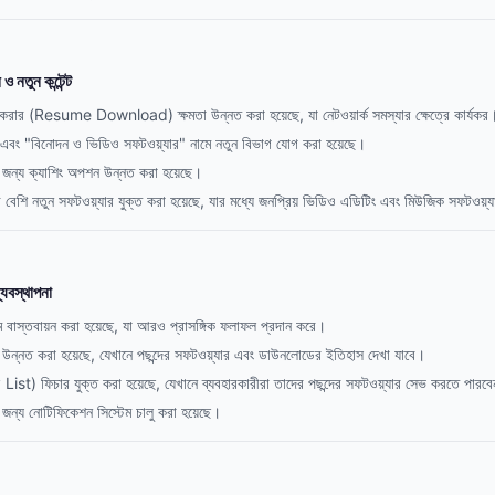
নতুন কন্টেন্ট
ু করার (Resume Download) ক্ষমতা উন্নত করা হয়েছে, যা নেটওয়ার্ক সমস্যার ক্ষেত্রে কার্যকর
এবং "বিনোদন ও ভিডিও সফটওয়্যার" নামে নতুন বিভাগ যোগ করা হয়েছে।
ন্য ক্যাশিং অপশন উন্নত করা হয়েছে।
 বেশি নতুন সফটওয়্যার যুক্ত করা হয়েছে, যার মধ্যে জনপ্রিয় ভিডিও এডিটিং এবং মিউজিক সফটওয়্য
্যবস্থাপনা
দম বাস্তবায়ন করা হয়েছে, যা আরও প্রাসঙ্গিক ফলাফল প্রদান করে।
 উন্নত করা হয়েছে, যেখানে পছন্দের সফটওয়্যার এবং ডাউনলোডের ইতিহাস দেখা যাবে।
ist) ফিচার যুক্ত করা হয়েছে, যেখানে ব্যবহারকারীরা তাদের পছন্দের সফটওয়্যার সেভ করতে পারব
জন্য নোটিফিকেশন সিস্টেম চালু করা হয়েছে।