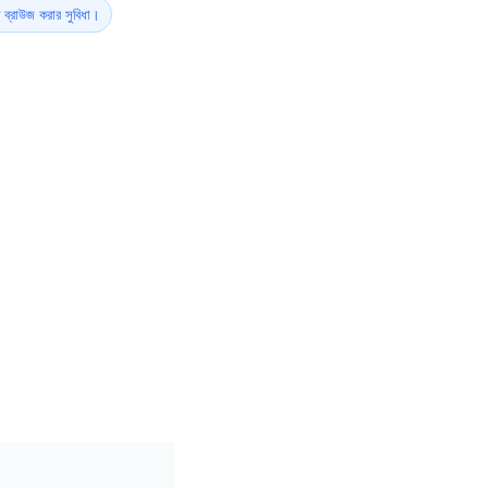
প ব্রাউজ করার সুবিধা।