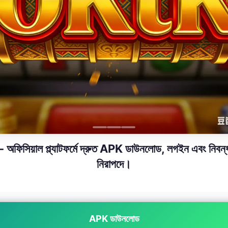
অফিসিয়াল প্ল্যাটফর্মে দ্রুত APK ডাউনলোড, লগইন এবং নিবন্
নিরাপদে।
APK ডাউনলোড