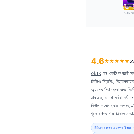
oktk স্ক্
4.6
★
★
★
★
★
69
oktk
হল একটি অগ্রণী সফট
ভিডিও স্ট্রিমিং, নিত্যপ্রয
অ্যাপের নিরাপত্তা এবং নির্
মাধ্যমে, আমরা সর্বদা সর্ব
বিশাল সফটওয়্যার সংগ্রহ এ
খুঁজে পেতে এবং নিরাপদে 
বিভিন্ন ধরণের অ্যাপের বিশাল স