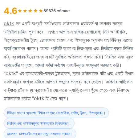
4.6
★
★
★
★
★
69876 পর্যালোচনা
oktk
হল একটি অগ্রণী সফটওয়্যার ডাউনলোড প্ল্যাটফর্ম যা আপনার সমস্ত
ডিজিটাল চাহিদা পূরণ করে। এখানে আপনি সামাজিক যোগাযোগ, ভিডিও স্ট্রিমিং,
নিত্যপ্রয়োজনীয় টুলস, রোমাঞ্চকর গেমস এবং শিক্ষামূলক অ্যাপস সহ বিভিন্ন ধরণের
অ্যাপ্লিকেশন পাবেন। আমরা প্রতিটি অ্যাপের নিরাপত্তা এবং নির্ভরযোগ্যতা নিশ্চিত
করি, ব্যবহারকারীদের জন্য একটি সুরক্ষিত অভিজ্ঞতা প্রদান করি। নিয়মিত এবং দ্রুত
আপডেটের মাধ্যমে, আমরা সর্বদা সর্বশেষ এবং উন্নত সংস্করণ সরবরাহ করি।
"oktk" এর ব্যবহারকারী-বান্ধব ইন্টারফেস, দ্রুত ডাউনলোড গতি এবং একটি বিশাল
সফটওয়্যার সংগ্রহ এটিকে আপনার পছন্দের গন্তব্য করে তোলে। আপনার স্মার্টফোন
বা ট্যাবলেটের জন্য প্রয়োজনীয় যেকোনো অ্যাপ্লিকেশন খুঁজে পেতে এবং নিরাপদে
ডাউনলোড করতে "oktk"ই সেরা পছন্দ।
বিভিন্ন ধরণের অ্যাপের বিশাল সংগ্রহ (সামাজিক, গেমিং, টুলস, শিক্ষামূলক)।
নিরাপদ এবং ভাইরাসমুক্ত ডাউনলোড নিশ্চিতকরণ।
দ্রুততম আপডেটের মাধ্যমে নতুন সংস্করণ প্রদান।