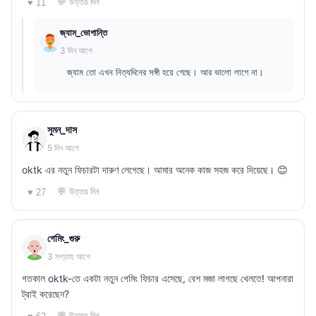
💬 উত্তর দিন
♥ 11
জ্যাম_ভোগান্তি
3 দিন আগে
জ্যাম তো এখন নিত্যদিনের সঙ্গী হয়ে গেছে। আর ভালো লাগে না।
সুমন_দাস
5 দিন আগে
oktk এর নতুন ফিচারটা দারুণ লেগেছে। আমার অনেক কাজ সহজ করে দিয়েছে। 😊
💬 উত্তর দিন
♥ 27
গেমিং_গুরু
3 সপ্তাহ আগে
গতকাল oktk-তে একটা নতুন গেমিং ফিচার এসেছে, বেশ মজা লাগছে খেলতে! আপনারা
ট্রাই করেছেন?
💬 উত্তর দিন