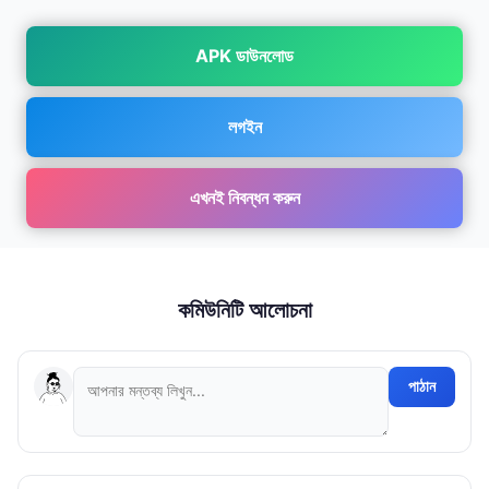
APK ডাউনলোড
লগইন
এখনই নিবন্ধন করুন
কমিউনিটি আলোচনা
পাঠান