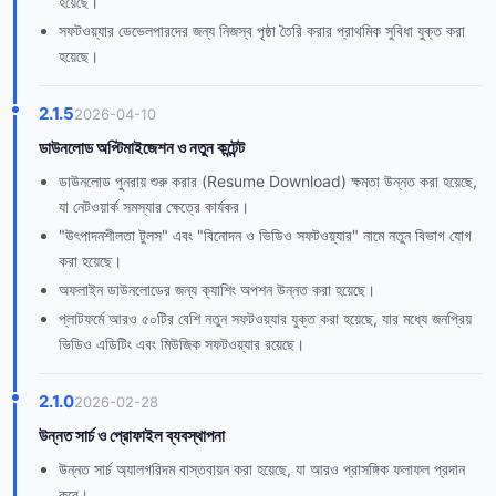
হয়েছে।
সফটওয়্যার ডেভেলপারদের জন্য নিজস্ব পৃষ্ঠা তৈরি করার প্রাথমিক সুবিধা যুক্ত করা
হয়েছে।
2.1.5
2026-04-10
ডাউনলোড অপ্টিমাইজেশন ও নতুন কন্টেন্ট
ডাউনলোড পুনরায় শুরু করার (Resume Download) ক্ষমতা উন্নত করা হয়েছে,
যা নেটওয়ার্ক সমস্যার ক্ষেত্রে কার্যকর।
"উৎপাদনশীলতা টুলস" এবং "বিনোদন ও ভিডিও সফটওয়্যার" নামে নতুন বিভাগ যোগ
করা হয়েছে।
অফলাইন ডাউনলোডের জন্য ক্যাশিং অপশন উন্নত করা হয়েছে।
প্লাটফর্মে আরও ৫০টির বেশি নতুন সফটওয়্যার যুক্ত করা হয়েছে, যার মধ্যে জনপ্রিয়
ভিডিও এডিটিং এবং মিউজিক সফটওয়্যার রয়েছে।
2.1.0
2026-02-28
উন্নত সার্চ ও প্রোফাইল ব্যবস্থাপনা
উন্নত সার্চ অ্যালগরিদম বাস্তবায়ন করা হয়েছে, যা আরও প্রাসঙ্গিক ফলাফল প্রদান
করে।