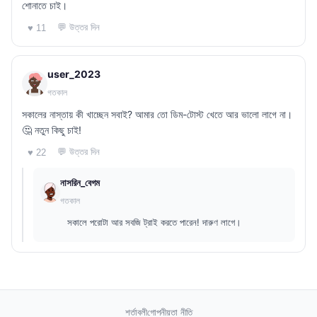
শোনাতে চাই।
💬 উত্তর দিন
♥ 11
user_2023
গতকাল
সকালের নাস্তায় কী খাচ্ছেন সবাই? আমার তো ডিম-টোস্ট খেতে আর ভালো লাগে না।
🤔 নতুন কিছু চাই!
💬 উত্তর দিন
♥ 22
নাসরিন_বেগম
গতকাল
সকালে পরোটা আর সবজি ট্রাই করতে পারেন! দারুণ লাগে।
শর্তাবলী
গোপনীয়তা নীতি