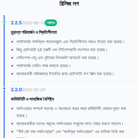
রিলিজ লগ
2.2.5
2026-06-13
সর্বশেষ
চূড়ান্ত পরিমার্জন ও স্থিতিশীলতা
প্লাটফর্মের সামগ্রিক পারফরম্যান্স এবং স্থিতিশীলতা আরও উন্নত করা হয়েছে।
কিছু ছোটখাটো UI ত্রুটি এবং টাইপোগ্রাফি সংশোধন করা হয়েছে।
নেভিগেশন মেনু এবং ফুটারের লিংকগুলি আপডেট করা হয়েছে।
প্লাটফর্মের লোডিং সময় কমানো হয়েছে।
ব্যবহারকারী অভিজ্ঞতার উন্নতির জন্য ছোটখাটো বাগ ফিক্স করা হয়েছে।
2.2.0
2026-05-20
কমিউনিটি ও সামাজিক বৈশিষ্ট্য
সফটওয়্যার সম্পর্কে মন্তব্য ও আলোচনা করার জন্য কমিউনিটি ফোরাম যুক্ত করা
হয়েছে।
ব্যবহারকারীরা তাদের পছন্দের সফটওয়্যার বন্ধুদের সাথে শেয়ার করতে পারবেন।
"শীর্ষ রেট করা সফটওয়্যার" এবং "জনপ্রিয় সফটওয়্যার" এর তালিকা তৈরি করা