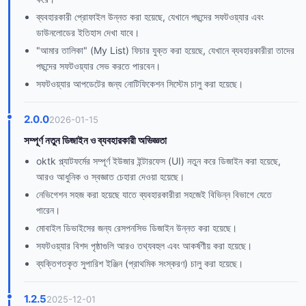
ব্যবহারকারী প্রোফাইল উন্নত করা হয়েছে, যেখানে পছন্দের সফটওয়্যার এবং
ডাউনলোডের ইতিহাস দেখা যাবে।
"আমার তালিকা" (My List) ফিচার যুক্ত করা হয়েছে, যেখানে ব্যবহারকারীরা তাদের
পছন্দের সফটওয়্যার সেভ করতে পারবেন।
সফটওয়্যার আপডেটের জন্য নোটিফিকেশন সিস্টেম চালু করা হয়েছে।
2.0.0
2026-01-15
সম্পূর্ণ নতুন ডিজাইন ও ব্যবহারকারী অভিজ্ঞতা
oktk প্ল্যাটফর্মের সম্পূর্ণ ইউজার ইন্টারফেস (UI) নতুন করে ডিজাইন করা হয়েছে,
আরও আধুনিক ও স্বজ্ঞাত চেহারা দেওয়া হয়েছে।
নেভিগেশন সহজ করা হয়েছে যাতে ব্যবহারকারীরা সহজেই বিভিন্ন বিভাগে যেতে
পারেন।
মোবাইল ডিভাইসের জন্য রেসপনসিভ ডিজাইন উন্নত করা হয়েছে।
সফটওয়্যার বিশদ পৃষ্ঠাগুলি আরও তথ্যবহুল এবং আকর্ষণীয় করা হয়েছে।
ব্যক্তিগতকৃত সুপারিশ ইঞ্জিন (প্রাথমিক সংস্করণ) চালু করা হয়েছে।
1.2.5
2025-12-01