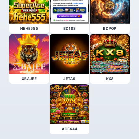
HEHE555
BD188
BDPOP
XBAJEE
JETA9
KX8
ACE444