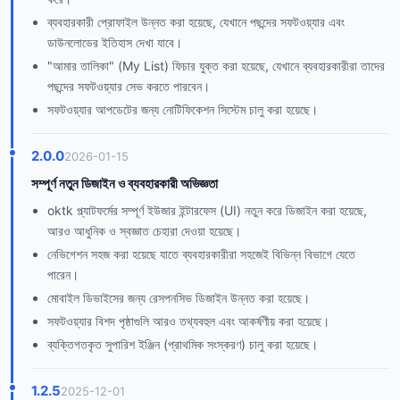
ব্যবহারকারী প্রোফাইল উন্নত করা হয়েছে, যেখানে পছন্দের সফটওয়্যার এবং
ডাউনলোডের ইতিহাস দেখা যাবে।
"আমার তালিকা" (My List) ফিচার যুক্ত করা হয়েছে, যেখানে ব্যবহারকারীরা তাদের
পছন্দের সফটওয়্যার সেভ করতে পারবেন।
সফটওয়্যার আপডেটের জন্য নোটিফিকেশন সিস্টেম চালু করা হয়েছে।
2.0.0
2026-01-15
সম্পূর্ণ নতুন ডিজাইন ও ব্যবহারকারী অভিজ্ঞতা
oktk প্ল্যাটফর্মের সম্পূর্ণ ইউজার ইন্টারফেস (UI) নতুন করে ডিজাইন করা হয়েছে,
আরও আধুনিক ও স্বজ্ঞাত চেহারা দেওয়া হয়েছে।
নেভিগেশন সহজ করা হয়েছে যাতে ব্যবহারকারীরা সহজেই বিভিন্ন বিভাগে যেতে
পারেন।
মোবাইল ডিভাইসের জন্য রেসপনসিভ ডিজাইন উন্নত করা হয়েছে।
সফটওয়্যার বিশদ পৃষ্ঠাগুলি আরও তথ্যবহুল এবং আকর্ষণীয় করা হয়েছে।
ব্যক্তিগতকৃত সুপারিশ ইঞ্জিন (প্রাথমিক সংস্করণ) চালু করা হয়েছে।
1.2.5
2025-12-01