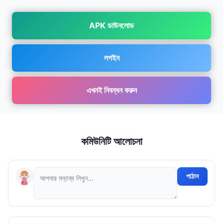
APK ডাউনলোড
লগইন
এখনই নিবন্ধন করুন
কমিউনিটি আলোচনা
পাঠান