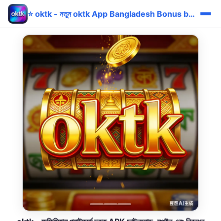
⭐ oktk - নতুন oktk App Bangladesh Bonus bKash