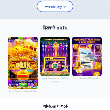
সকল ব্র্যান্ড দেখুন →
স্ক্রিনশট oktk
oktk Preview - অফিসিয়াল
oktk স্ক্রিনশট অফিসিয়াল APK
ডাউনলোড
oktk স্ক্রিনশট - APK অফিসিয়াল
আমাদের সম্পর্কে