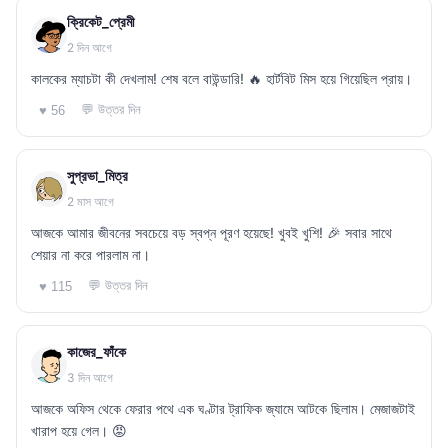
ক্রিকেট_প্রেমী
2 দিন আগে
কালকের ম্যাচটা কী দেখলাম! শেষ বলে বাউন্ডারি! 🔥 হার্টবিট মিস হয়ে গিয়েছিল প্রায়।
💬 উত্তর দিন
♥ 56
সুপ্রভা_মিত্র
2 মাস আগে
আজকে আমার জীবনের সবচেয়ে বড় স্বপ্ন পূরণ হয়েছে! খুবই খুশি! 🎉 সবার সাথে
শেয়ার না করে পারলাম না।
💬 উত্তর দিন
♥ 115
কাজের_ফাঁকে
3 দিন আগে
আজকে অফিস থেকে ফেরার পথে এক ঘণ্টার ট্রাফিক জ্যামে আটকে ছিলাম। মেজাজটাই
খারাপ হয়ে গেল। 😡