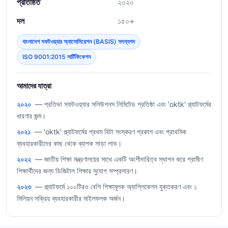
প্রতিষ্ঠিত
২০২০
দল
১৫০+
বাংলাদেশ সফটওয়্যার অ্যাসোসিয়েশন (BASIS) সদস্যপদ
ISO 9001:2015 সার্টিফিকেশন
আমাদের যাত্রা
২০২০
— প্রতিভা সফটওয়্যার সলিউশনস লিমিটেড প্রতিষ্ঠা এবং 'oktk' প্ল্যাটফর্মের
ধারণার জন্ম।
২০২১
— 'oktk' প্ল্যাটফর্মের প্রথম বিটা সংস্করণ প্রকাশ এবং প্রাথমিক
ব্যবহারকারীদের কাছ থেকে ব্যাপক সাড়া লাভ।
২০২২
— জাতীয় শিক্ষা মন্ত্রণালয়ের সাথে একটি অংশীদারিত্ব স্থাপন করে গ্রামীণ
শিক্ষার্থীদের জন্য ডিজিটাল শিক্ষার সুযোগ সম্প্রসারণ।
২০২৩
— প্ল্যাটফর্মে ১০০টিরও বেশি শিক্ষামূলক অ্যাপ্লিকেশন যুক্তকরণ এবং ১
মিলিয়ন সক্রিয় ব্যবহারকারীর মাইলফলক অর্জন।