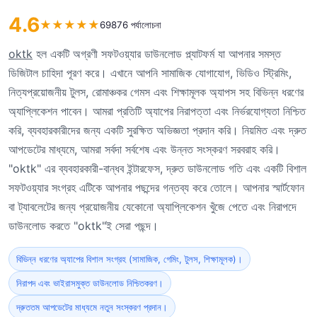
4.6
★
★
★
★
★
69876 পর্যালোচনা
oktk
হল একটি অগ্রণী সফটওয়্যার ডাউনলোড প্ল্যাটফর্ম যা আপনার সমস্ত
ডিজিটাল চাহিদা পূরণ করে। এখানে আপনি সামাজিক যোগাযোগ, ভিডিও স্ট্রিমিং,
নিত্যপ্রয়োজনীয় টুলস, রোমাঞ্চকর গেমস এবং শিক্ষামূলক অ্যাপস সহ বিভিন্ন ধরণের
অ্যাপ্লিকেশন পাবেন। আমরা প্রতিটি অ্যাপের নিরাপত্তা এবং নির্ভরযোগ্যতা নিশ্চিত
করি, ব্যবহারকারীদের জন্য একটি সুরক্ষিত অভিজ্ঞতা প্রদান করি। নিয়মিত এবং দ্রুত
আপডেটের মাধ্যমে, আমরা সর্বদা সর্বশেষ এবং উন্নত সংস্করণ সরবরাহ করি।
"oktk" এর ব্যবহারকারী-বান্ধব ইন্টারফেস, দ্রুত ডাউনলোড গতি এবং একটি বিশাল
সফটওয়্যার সংগ্রহ এটিকে আপনার পছন্দের গন্তব্য করে তোলে। আপনার স্মার্টফোন
বা ট্যাবলেটের জন্য প্রয়োজনীয় যেকোনো অ্যাপ্লিকেশন খুঁজে পেতে এবং নিরাপদে
ডাউনলোড করতে "oktk"ই সেরা পছন্দ।
বিভিন্ন ধরণের অ্যাপের বিশাল সংগ্রহ (সামাজিক, গেমিং, টুলস, শিক্ষামূলক)।
নিরাপদ এবং ভাইরাসমুক্ত ডাউনলোড নিশ্চিতকরণ।
দ্রুততম আপডেটের মাধ্যমে নতুন সংস্করণ প্রদান।