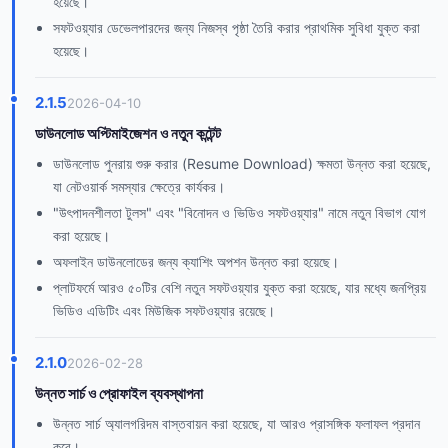
হয়েছে।
সফটওয়্যার ডেভেলপারদের জন্য নিজস্ব পৃষ্ঠা তৈরি করার প্রাথমিক সুবিধা যুক্ত করা
হয়েছে।
2.1.5
2026-04-10
ডাউনলোড অপ্টিমাইজেশন ও নতুন কন্টেন্ট
ডাউনলোড পুনরায় শুরু করার (Resume Download) ক্ষমতা উন্নত করা হয়েছে,
যা নেটওয়ার্ক সমস্যার ক্ষেত্রে কার্যকর।
"উৎপাদনশীলতা টুলস" এবং "বিনোদন ও ভিডিও সফটওয়্যার" নামে নতুন বিভাগ যোগ
করা হয়েছে।
অফলাইন ডাউনলোডের জন্য ক্যাশিং অপশন উন্নত করা হয়েছে।
প্লাটফর্মে আরও ৫০টির বেশি নতুন সফটওয়্যার যুক্ত করা হয়েছে, যার মধ্যে জনপ্রিয়
ভিডিও এডিটিং এবং মিউজিক সফটওয়্যার রয়েছে।
2.1.0
2026-02-28
উন্নত সার্চ ও প্রোফাইল ব্যবস্থাপনা
উন্নত সার্চ অ্যালগরিদম বাস্তবায়ন করা হয়েছে, যা আরও প্রাসঙ্গিক ফলাফল প্রদান
করে।