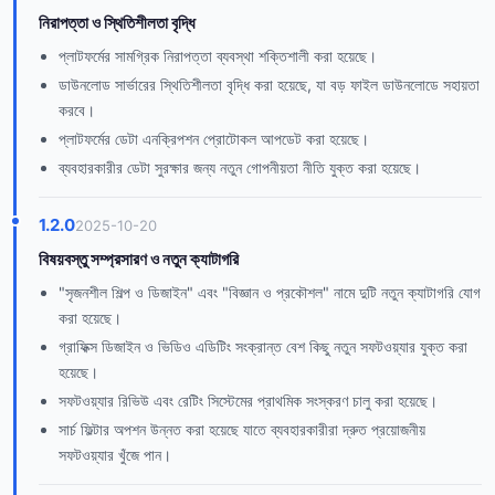
নিরাপত্তা ও স্থিতিশীলতা বৃদ্ধি
প্লাটফর্মের সামগ্রিক নিরাপত্তা ব্যবস্থা শক্তিশালী করা হয়েছে।
ডাউনলোড সার্ভারের স্থিতিশীলতা বৃদ্ধি করা হয়েছে, যা বড় ফাইল ডাউনলোডে সহায়তা
করবে।
প্লাটফর্মের ডেটা এনক্রিপশন প্রোটোকল আপডেট করা হয়েছে।
ব্যবহারকারীর ডেটা সুরক্ষার জন্য নতুন গোপনীয়তা নীতি যুক্ত করা হয়েছে।
1.2.0
2025-10-20
বিষয়বস্তু সম্প্রসারণ ও নতুন ক্যাটাগরি
"সৃজনশীল শিল্প ও ডিজাইন" এবং "বিজ্ঞান ও প্রকৌশল" নামে দুটি নতুন ক্যাটাগরি যোগ
করা হয়েছে।
গ্রাফিক্স ডিজাইন ও ভিডিও এডিটিং সংক্রান্ত বেশ কিছু নতুন সফটওয়্যার যুক্ত করা
হয়েছে।
সফটওয়্যার রিভিউ এবং রেটিং সিস্টেমের প্রাথমিক সংস্করণ চালু করা হয়েছে।
সার্চ ফিল্টার অপশন উন্নত করা হয়েছে যাতে ব্যবহারকারীরা দ্রুত প্রয়োজনীয়
সফটওয়্যার খুঁজে পান।