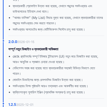
ব্যবহারকারী প্রোফাইল উন্নত করা হয়েছে, যেখানে পছন্দের সফটওয়্যার এবং
ডাউনলোডের ইতিহাস দেখা যাবে।
"আমার তালিকা" (My List) ফিচার যুক্ত করা হয়েছে, যেখানে ব্যবহারকারীরা তাদের
পছন্দের সফটওয়্যার সেভ করতে পারবেন।
সফটওয়্যার আপডেটের জন্য নোটিফিকেশন সিস্টেম চালু করা হয়েছে।
2.0.0
2026-01-15
সম্পূর্ণ নতুন ডিজাইন ও ব্যবহারকারী অভিজ্ঞতা
oktk প্ল্যাটফর্মের সম্পূর্ণ ইউজার ইন্টারফেস (UI) নতুন করে ডিজাইন করা হয়েছে,
আরও আধুনিক ও স্বজ্ঞাত চেহারা দেওয়া হয়েছে।
নেভিগেশন সহজ করা হয়েছে যাতে ব্যবহারকারীরা সহজেই বিভিন্ন বিভাগে যেতে
পারেন।
মোবাইল ডিভাইসের জন্য রেসপনসিভ ডিজাইন উন্নত করা হয়েছে।
সফটওয়্যার বিশদ পৃষ্ঠাগুলি আরও তথ্যবহুল এবং আকর্ষণীয় করা হয়েছে।
ব্যক্তিগতকৃত সুপারিশ ইঞ্জিন (প্রাথমিক সংস্করণ) চালু করা হয়েছে।
1.2.5
2025-12-01