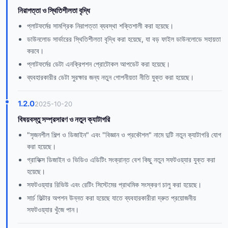
নিরাপত্তা ও স্থিতিশীলতা বৃদ্ধি
প্লাটফর্মের সামগ্রিক নিরাপত্তা ব্যবস্থা শক্তিশালী করা হয়েছে।
ডাউনলোড সার্ভারের স্থিতিশীলতা বৃদ্ধি করা হয়েছে, যা বড় ফাইল ডাউনলোডে সহায়তা
করবে।
প্লাটফর্মের ডেটা এনক্রিপশন প্রোটোকল আপডেট করা হয়েছে।
ব্যবহারকারীর ডেটা সুরক্ষার জন্য নতুন গোপনীয়তা নীতি যুক্ত করা হয়েছে।
1.2.0
2025-10-20
বিষয়বস্তু সম্প্রসারণ ও নতুন ক্যাটাগরি
"সৃজনশীল শিল্প ও ডিজাইন" এবং "বিজ্ঞান ও প্রকৌশল" নামে দুটি নতুন ক্যাটাগরি যোগ
করা হয়েছে।
গ্রাফিক্স ডিজাইন ও ভিডিও এডিটিং সংক্রান্ত বেশ কিছু নতুন সফটওয়্যার যুক্ত করা
হয়েছে।
সফটওয়্যার রিভিউ এবং রেটিং সিস্টেমের প্রাথমিক সংস্করণ চালু করা হয়েছে।
সার্চ ফিল্টার অপশন উন্নত করা হয়েছে যাতে ব্যবহারকারীরা দ্রুত প্রয়োজনীয়
সফটওয়্যার খুঁজে পান।