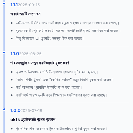
1.1.1
2025-09-15
জরুরি ত্রুটি সংশোধন
ডাউনলোড বিরতির সময় সফটওয়্যার ক্র্যাশ হওয়ার সমস্যা সমাধান করা হয়েছে।
ব্যবহারকারী প্রোফাইলে ডেটা সংরক্ষণে একটি ছোট ত্রুটি সংশোধন করা হয়েছে।
কিছু ডিভাইসে UI রেন্ডারিং সমস্যা ঠিক করা হয়েছে।
1.1.0
2025-08-25
পারফরম্যান্স ও নতুন সফটওয়্যার যুক্তকরণ
অ্যাপ ডাউনলোডের গতি উল্লেখযোগ্যভাবে বৃদ্ধি করা হয়েছে।
"ভাষা শেখার টুলস" এবং "কোডিং সহায়ক" নতুন বিভাগ যুক্ত করা হয়েছে।
সার্চ ফাংশনের প্রাথমিক উন্নতি সাধন করা হয়েছে।
প্লাটফর্মে আরও ২০টি নতুন শিক্ষামূলক সফটওয়্যার যুক্ত করা হয়েছে।
1.0.0
2025-07-18
oktk প্ল্যাটফর্মের প্রথম প্রকাশ
প্রাথমিক শিক্ষা ও শেখার টুলস ডাউনলোডের সুবিধা যুক্ত করা হয়েছে।