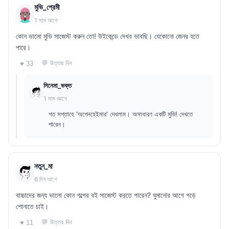
মুভি_প্রেমী
1 মাস আগে
কোন ভালো মুভি সাজেস্ট করুন তো! উইকেন্ডে দেখব ভাবছি। যেকোনো জেনর হতে
পারে।
💬 উত্তর দিন
♥ 33
সিনেমা_ভক্ত
1 মাস আগে
গত সপ্তাহে 'অপেনহেইমার' দেখলাম। অসাধারণ একটি মুভি! দেখতে
পারেন।
নতুন_মা
6 দিন আগে
বাচ্চাদের জন্য ভালো কোন গল্পের বই সাজেস্ট করতে পারেন? ঘুমানোর আগে পড়ে
শোনাতে চাই।
💬 উত্তর দিন
♥ 11