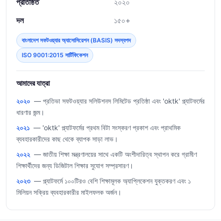
প্রতিষ্ঠিত
২০২০
দল
১৫০+
বাংলাদেশ সফটওয়্যার অ্যাসোসিয়েশন (BASIS) সদস্যপদ
ISO 9001:2015 সার্টিফিকেশন
আমাদের যাত্রা
২০২০
— প্রতিভা সফটওয়্যার সলিউশনস লিমিটেড প্রতিষ্ঠা এবং 'oktk' প্ল্যাটফর্মের
ধারণার জন্ম।
২০২১
— 'oktk' প্ল্যাটফর্মের প্রথম বিটা সংস্করণ প্রকাশ এবং প্রাথমিক
ব্যবহারকারীদের কাছ থেকে ব্যাপক সাড়া লাভ।
২০২২
— জাতীয় শিক্ষা মন্ত্রণালয়ের সাথে একটি অংশীদারিত্ব স্থাপন করে গ্রামীণ
শিক্ষার্থীদের জন্য ডিজিটাল শিক্ষার সুযোগ সম্প্রসারণ।
২০২৩
— প্ল্যাটফর্মে ১০০টিরও বেশি শিক্ষামূলক অ্যাপ্লিকেশন যুক্তকরণ এবং ১
মিলিয়ন সক্রিয় ব্যবহারকারীর মাইলফলক অর্জন।