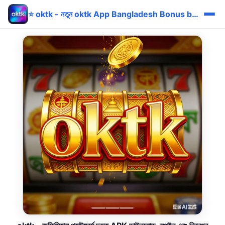
⭐ oktk - নতুন oktk App Bangladesh Bonus bKash