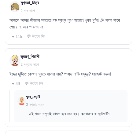
সুপ্রভা_মিত্র
2 মাস আগে
আজকে আমার জীবনের সবচেয়ে বড় স্বপ্ন পূরণ হয়েছে! খুবই খুশি! 🎉 সবার সাথে
শেয়ার না করে পারলাম না।
💬 উত্তর দিন
♥ 115
ভ্রমণ_পিয়াসী
2 সপ্তাহ আগে
ঈদের ছুটিতে কোথায় ঘুরতে যাওয়া যায়? পাহাড় নাকি সমুদ্র? সাজেস্ট করুন!
💬 উত্তর দিন
♥ 49
ঘুরে_বেড়াই
2 সপ্তাহ আগে
এই গরমে সমুদ্রই ভালো হবে মনে হয়। কক্সবাজার বা সেন্টমার্টিন।