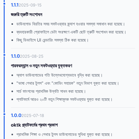
1.1.1
2025-09-15
জরুরি ত্রুটি সংশোধন
ডাউনলোড বিরতির সময় সফটওয়্যার ক্র্যাশ হওয়ার সমস্যা সমাধান করা হয়েছে।
ব্যবহারকারী প্রোফাইলে ডেটা সংরক্ষণে একটি ছোট ত্রুটি সংশোধন করা হয়েছে।
কিছু ডিভাইসে UI রেন্ডারিং সমস্যা ঠিক করা হয়েছে।
1.1.0
2025-08-25
পারফরম্যান্স ও নতুন সফটওয়্যার যুক্তকরণ
অ্যাপ ডাউনলোডের গতি উল্লেখযোগ্যভাবে বৃদ্ধি করা হয়েছে।
"ভাষা শেখার টুলস" এবং "কোডিং সহায়ক" নতুন বিভাগ যুক্ত করা হয়েছে।
সার্চ ফাংশনের প্রাথমিক উন্নতি সাধন করা হয়েছে।
প্লাটফর্মে আরও ২০টি নতুন শিক্ষামূলক সফটওয়্যার যুক্ত করা হয়েছে।
1.0.0
2025-07-18
oktk প্ল্যাটফর্মের প্রথম প্রকাশ
প্রাথমিক শিক্ষা ও শেখার টুলস ডাউনলোডের সুবিধা যুক্ত করা হয়েছে।