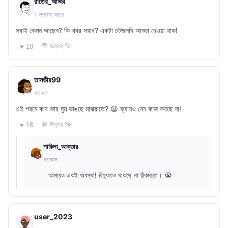
রাতের_আড্ডা
1 সপ্তাহ আগে
সবাই কেমন আছেন? কি খবর সবার? একটা চটজলদি আড্ডা দেওয়া যাক!
💬 উত্তর দিন
♥ 18
তানভীর99
গতকাল
এই গরমে কার কার ঘুম ভাঙছে মাঝরাতে? 😩 ফ্যানও যেন কাজ করছে না!
💬 উত্তর দিন
♥ 18
শাকিলা_আক্তার
গতকাল
আমারও একই অবস্থা! বিদ্যুতও থাকছে না ঠিকমতো। 😭
user_2023