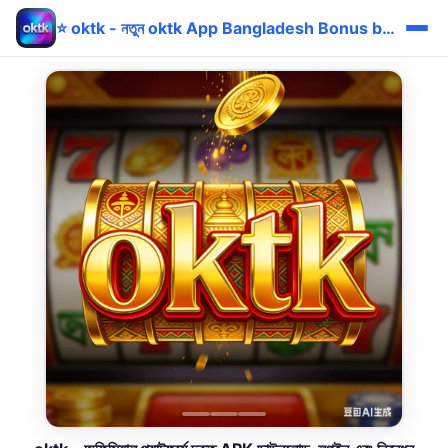
⭐ oktk - নতুন oktk App Bangladesh Bonus bKash