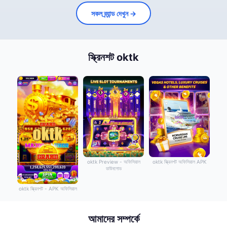
সকল ব্র্যান্ড দেখুন →
স্ক্রিনশট oktk
oktk Preview - অফিসিয়াল
oktk স্ক্রিনশট অফিসিয়াল APK
ডাউনলোড
oktk স্ক্রিনশট - APK অফিসিয়াল
আমাদের সম্পর্কে