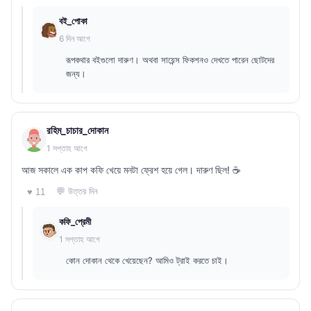
বই_পোকা
6 দিন আগে
রূপকথার বইগুলো দারুণ। অথবা সায়েন্স ফিকশনও দেখতে পারেন ছোটদের
জন্য।
রহিম_চাচার_দোকান
1 সপ্তাহ আগে
আজ সকালে এক কাপ কফি খেয়ে মনটা ফ্রেশ হয়ে গেল। দারুণ ছিল! ☕️
💬 উত্তর দিন
♥ 11
কফি_প্রেমী
1 সপ্তাহ আগে
কোন দোকান থেকে খেয়েছেন? আমিও ট্রাই করতে চাই।