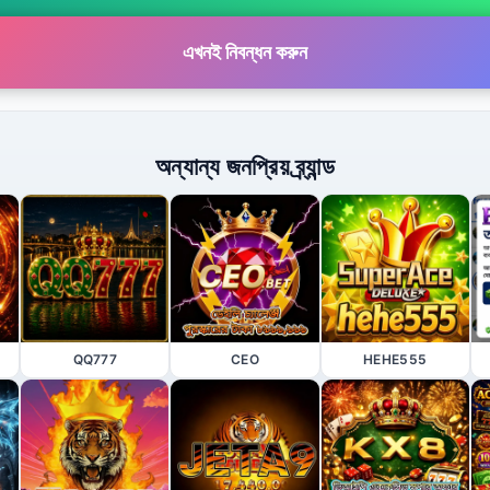
এখনই নিবন্ধন করুন
অন্যান্য জনপ্রিয় ব্র্যান্ড
QQ777
CEO
HEHE555