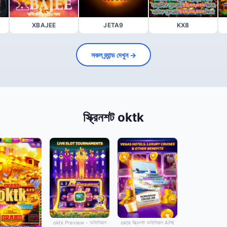
XBAJEE
JETA9
KX8
সকল ব্র্যান্ড দেখুন →
স্ক্রিনশট oktk
oktk Preview - অফিসিয়াল
oktk স্ক্রিনশট অফিসিয়াল APK