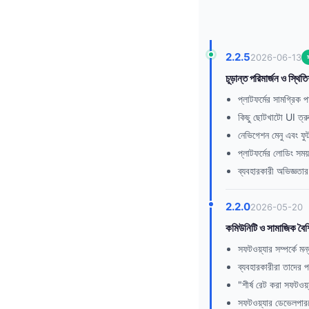
2.2.5
2026-06-13
চূড়ান্ত পরিমার্জন ও স্থি
প্লাটফর্মের সামগ্রিক
কিছু ছোটখাটো UI ত্র
নেভিগেশন মেনু এবং ফ
প্লাটফর্মের লোডিং সম
ব্যবহারকারী অভিজ্ঞতা
2.2.0
2026-05-20
কমিউনিটি ও সামাজিক বৈশিষ
সফটওয়্যার সম্পর্কে 
ব্যবহারকারীরা তাদের প
"শীর্ষ রেট করা সফটওয
সফটওয়্যার ডেভেলপারদে