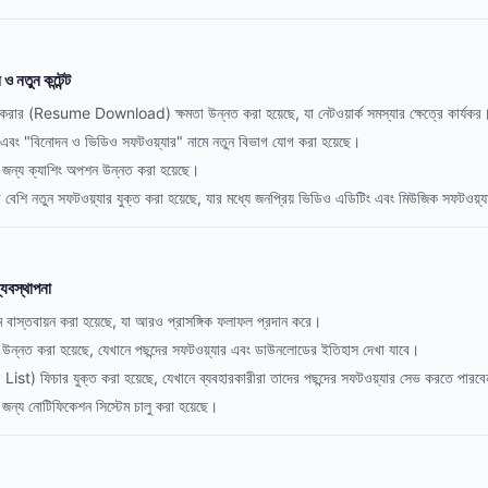
নতুন কন্টেন্ট
ু করার (Resume Download) ক্ষমতা উন্নত করা হয়েছে, যা নেটওয়ার্ক সমস্যার ক্ষেত্রে কার্যকর
এবং "বিনোদন ও ভিডিও সফটওয়্যার" নামে নতুন বিভাগ যোগ করা হয়েছে।
ন্য ক্যাশিং অপশন উন্নত করা হয়েছে।
 বেশি নতুন সফটওয়্যার যুক্ত করা হয়েছে, যার মধ্যে জনপ্রিয় ভিডিও এডিটিং এবং মিউজিক সফটওয়্য
্যবস্থাপনা
দম বাস্তবায়ন করা হয়েছে, যা আরও প্রাসঙ্গিক ফলাফল প্রদান করে।
 উন্নত করা হয়েছে, যেখানে পছন্দের সফটওয়্যার এবং ডাউনলোডের ইতিহাস দেখা যাবে।
ist) ফিচার যুক্ত করা হয়েছে, যেখানে ব্যবহারকারীরা তাদের পছন্দের সফটওয়্যার সেভ করতে পারব
জন্য নোটিফিকেশন সিস্টেম চালু করা হয়েছে।