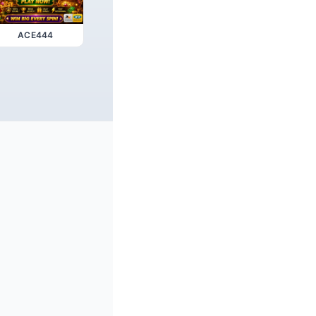
ACE444