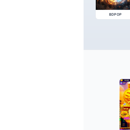
BDPOP