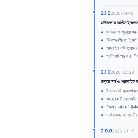
2.1.5
2026-04-10
ডাউনলোড অপ্টিমাইজেশন ও 
ডাউনলোড পুনরায় শুর
"উৎপাদনশীলতা টুলস" 
অফলাইন ডাউনলোডের জ
প্লাটফর্মে আরও ৫০টির
2.1.0
2026-02-28
উন্নত সার্চ ও প্রোফাইল ব
উন্নত সার্চ অ্যালগরি
ব্যবহারকারী প্রোফাইল
"আমার তালিকা" (My L
সফটওয়্যার আপডেটের 
2.0.0
2026-01-15