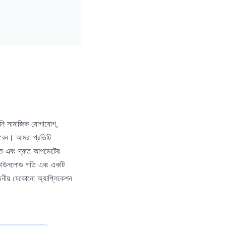
পনি সামাজিক যোগাযোগ,
পাবেন। আমরা প্রতিটি
়মিত এবং দ্রুত আপডেটের
ুত ডাউনলোড গতি এবং একটি
োজনীয় যেকোনো অ্যাপ্লিকেশন